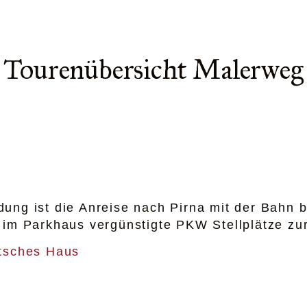
Tourenübersicht Malerweg
ung ist die Anreise nach Pirna mit der Bahn 
 im Parkhaus vergünstigte PKW Stellplätze zu
tsches Haus