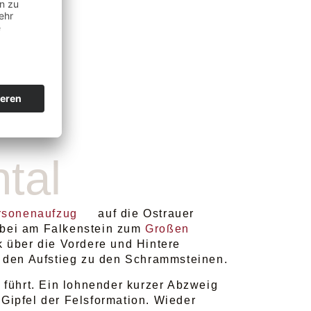
tal
ersonenaufzug
auf die Ostrauer
orbei am Falkenstein zum
Großen
ck über die Vordere und Hintere
n den Aufstieg zu den Schrammsteinen.
führt. Ein lohnender kurzer Abzweig
Gipfel der Felsformation. Wieder