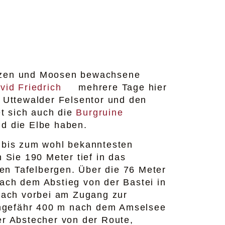
anzen und Moosen bewachsene
vid Friedrich
mehrere Tage hier
 Uttewalder Felsentor und den
t sich auch die
Burgruine
nd die Elbe haben.
 bis zum wohl bekanntesten
n Sie 190 Meter tief in das
en Tafelbergen. Über die 76 Meter
Nach dem Abstieg von der Bastei in
bach vorbei am Zugang zur
ngefähr 400 m nach dem Amselsee
zer Abstecher von der Route,