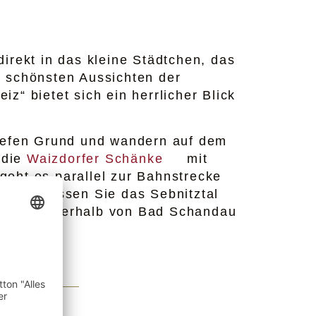
irekt in das kleine Städtchen, das
r schönsten Aussichten der
z“ bietet sich ein herrlicher Blick
Tiefen Grund und wandern auf dem
 die
Waizdorfer Schänke
mit
geht es parallel zur Bahnstrecke
eg verlassen Sie das Sebnitztal
ossberg oberhalb von Bad Schandau