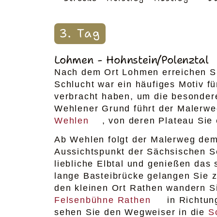
3. Tag
Lohmen - Hohnstein/Polenztal
Nach dem Ort Lohmen erreichen 
Schlucht war ein häufiges Motiv fü
verbracht haben, um die besonder
Wehlener Grund führt der Malerweg
Wehlen
, von deren Plateau Sie
Ab Wehlen folgt der Malerweg dem
Aussichtspunkt der Sächsischen S
liebliche Elbtal und genießen das
lange Basteibrücke gelangen Sie 
den kleinen Ort Rathen wandern S
Felsenbühne Rathen
in Richtun
sehen Sie den Wegweiser in die
S