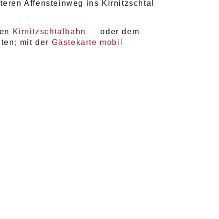
eren Affensteinweg ins Kirnitzschtal
chen
Kirnitzschtalbahn
oder dem
ten; mit der
Gästekarte mobil