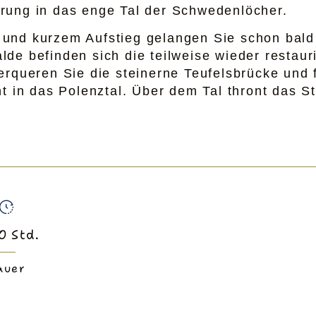
rung in das enge Tal der Schwedenlöcher.
 und kurzem Aufstieg gelangen Sie schon bal
de befinden sich die teilweise wieder restaur
erqueren Sie die steinerne Teufelsbrücke und
ht in das Polenztal. Über dem Tal thront das S
0
Std.
auer