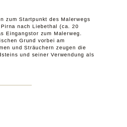
sen zum Startpunkt des Malerwegs
Pirna nach Liebethal (ca. 20
das Eingangstor zum Malerweg.
tischen Grund vorbei am
umen und Sträuchern zeugen die
dsteins und seiner Verwendung als