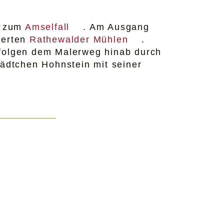
d zum
Amselfall
. Am Ausgang
ierten
Rathewalder Mühlen
.
 folgen dem Malerweg hinab durch
tädtchen Hohnstein mit seiner