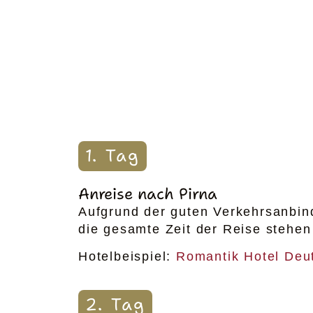
1. Tag
Anreise nach Pirna
Aufgrund der guten Verkehrsanbind
die gesamte Zeit der Reise stehen
Hotelbeispiel:
Romantik Hotel Deu
2. Tag