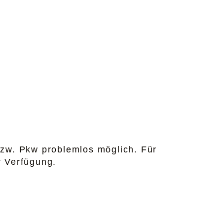
bzw. Pkw problemlos möglich. Für
r Verfügung.