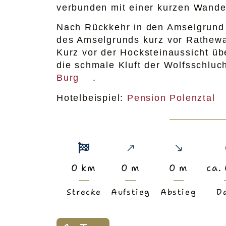
verbunden mit einer kurzen Wande
Nach Rückkehr in den Amselgrund
des Amselgrunds kurz vor Rathewal
Kurz vor der Hocksteinaussicht üb
die schmale Kluft der Wolfsschluc
Burg
.
Hotelbeispiel:
Pension Polenztal
0
km
0
m
0
m
ca.
Strecke
Aufstieg
Abstieg
D