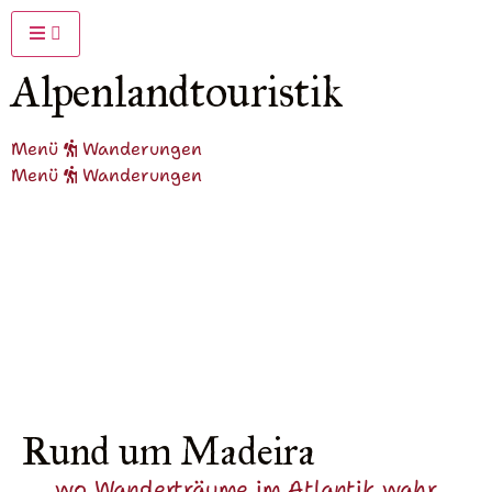
Alpenlandtouristik
Menü
Wanderungen
Menü
Wanderungen
Rund um Madeira
wo Wanderträume im Atlantik wahr