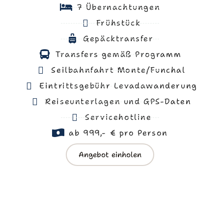
7 Übernachtungen
Frühstück
Gepäcktransfer
Transfers gemäß Programm
Seilbahnfahrt Monte/Funchal
Eintrittsgebühr Levadawanderung
Reiseunterlagen und GPS-Daten
Servicehotline
ab 999,- € pro Person
Angebot einholen