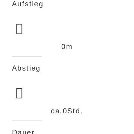
Aufstieg
0
m
Abstieg
ca.
0
Std.
Dauer