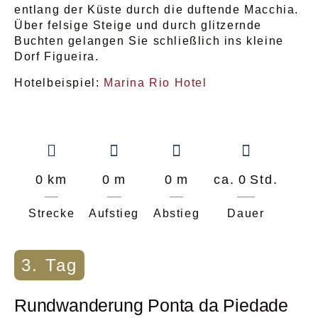
entlang der Küste durch die duftende Macchia.
Über felsige Steige und durch glitzernde
Buchten gelangen Sie schließlich ins kleine
Dorf Figueira.
Hotelbeispiel:
Marina Rio Hotel
0
km
0
m
0
m
ca.
0
Std.
Strecke
Aufstieg
Abstieg
Dauer
3. Tag
Rundwanderung Ponta da Piedade