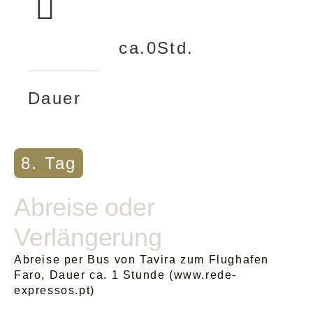
ca.
0
Std.
Dauer
8. Tag
Abreise oder
Verlängerung
Abreise per Bus von Tavira zum Flughafen
Faro, Dauer ca. 1 Stunde (www.rede-
expressos.pt)