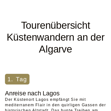
Tourenübersicht
Küstenwandern an der
Algarve
1. Tag
Anreise nach Lagos
Der Küstenort Lagos empfängt Sie mit
mediterranem Flair in den quirligen Gassen der
historischen Altstadt. Das bunte Treiben am