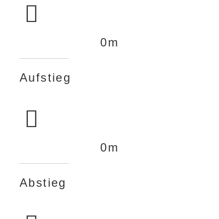
0
m
Aufstieg
0
m
Abstieg