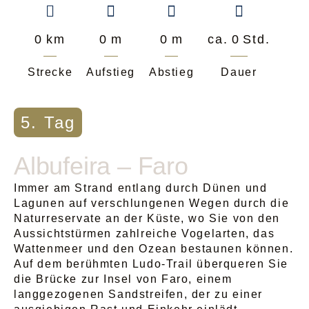
0
km
0
m
0
m
ca.
0
Std.
Strecke
Aufstieg
Abstieg
Dauer
5. Tag
Albufeira – Faro
Immer am Strand entlang durch Dünen und
Lagunen auf verschlungenen Wegen durch die
Naturreservate an der Küste, wo Sie von den
Aussichtstürmen zahlreiche Vogelarten, das
Wattenmeer und den Ozean bestaunen können.
Auf dem berühmten Ludo-Trail überqueren Sie
die Brücke zur Insel von Faro, einem
langgezogenen Sandstreifen, der zu einer