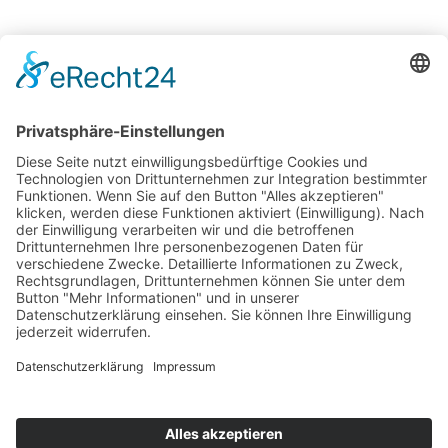
+49 8247 9924554
info@alpenland-