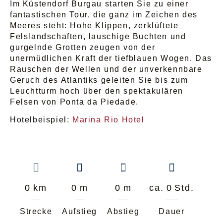
Im Küstendorf Burgau starten Sie zu einer
fantastischen Tour, die ganz im Zeichen des
Meeres steht: Hohe Klippen, zerklüftete
Felslandschaften, lauschige Buchten und
gurgelnde Grotten zeugen von der
unermüdlichen Kraft der tiefblauen Wogen. Das
Rauschen der Wellen und der unverkennbare
Geruch des Atlantiks geleiten Sie bis zum
Leuchtturm hoch über den spektakulären
Felsen von Ponta da Piedade.
Hotelbeispiel:
Marina Rio Hotel
0
km
0
m
0
m
ca.
0
Std.
Strecke
Aufstieg
Abstieg
Dauer